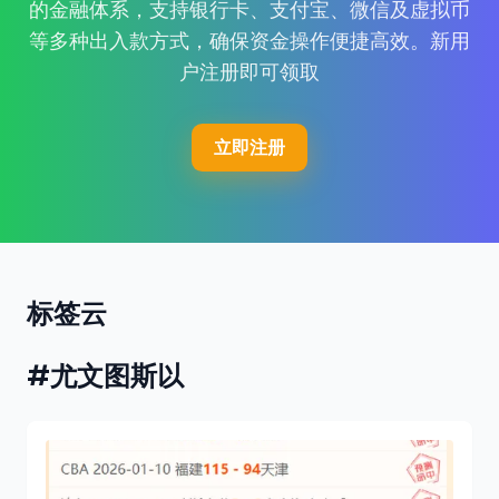
的金融体系，支持银行卡、支付宝、微信及虚拟币
等多种出入款方式，确保资金操作便捷高效。新用
户注册即可领取
立即注册
标签云
#尤文图斯以